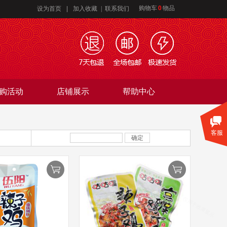
购物车
0
物品
设为首页
|
加入收藏
| 联系我们
购活动
店铺展示
帮助中心
客服
确定