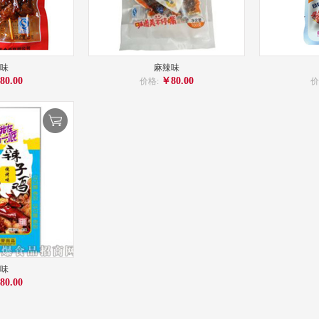
味
麻辣味
80.00
￥80.00
价格:
价
味
80.00