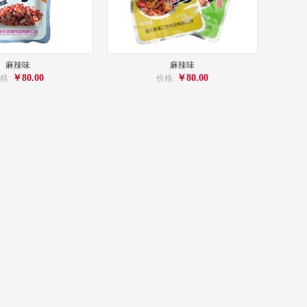
麻辣味
麻辣味
￥80.00
￥80.00
格:
价格: